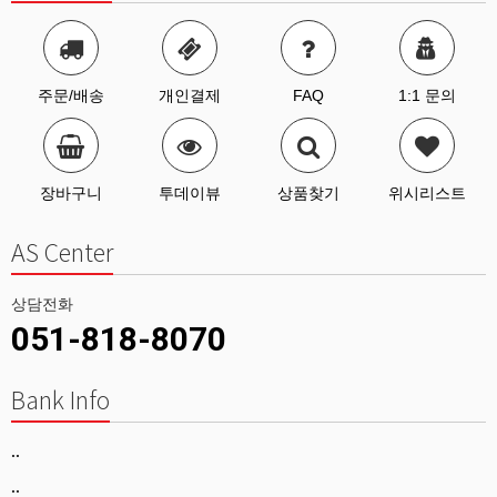
주문/배송
개인결제
FAQ
1:1 문의
장바구니
투데이뷰
상품찾기
위시리스트
AS Center
상담전화
051-818-8070
Bank Info
..
..