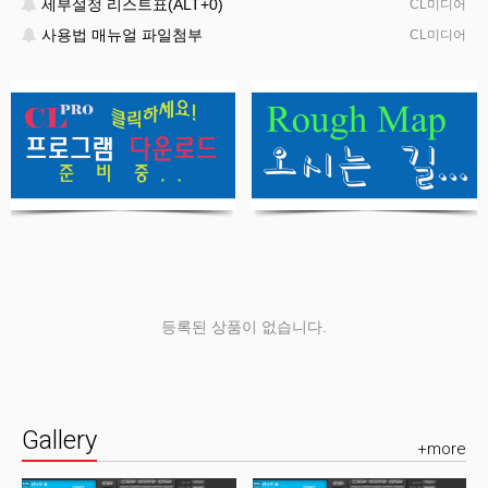
세부설정 리스트표(ALT+0)
CL미디어
사용법 매뉴얼 파일첨부
CL미디어
등록된 상품이 없습니다.
Gallery
+more