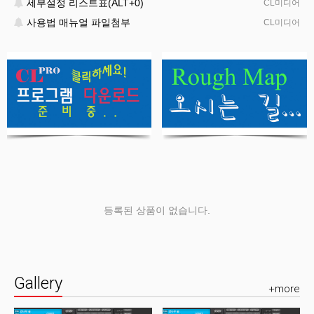
세부설정 리스트표(ALT+0)
CL미디어
사용법 매뉴얼 파일첨부
CL미디어
등록된 상품이 없습니다.
Gallery
+more