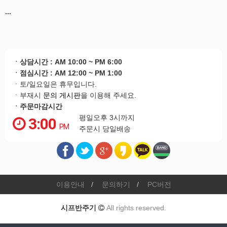
...
ㆍ상담시간 : AM 10:00 ~ PM 6:00
ㆍ점심시간 : AM 12:00 ~ PM 1:00
ㆍ토/일요일은 휴무입니다.
ㆍ부재시
문의 게시판
을 이용해 주세요.
ㆍ주문마감시간
평일오후 3시까지
3:00
PM
주문시 당일배송
이용안내
문의하기
PC버전
시프반주기
All rights reserved.