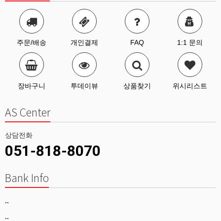
주문/배송
개인결제
FAQ
1:1 문의
장바구니
투데이뷰
상품찾기
위시리스트
AS Center
상담전화
051-818-8070
Bank Info
..
..