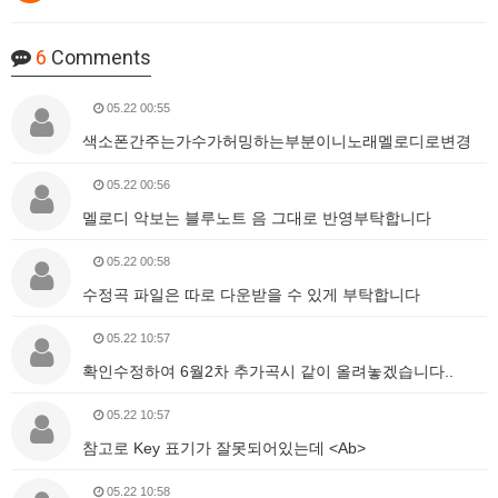
6
Comments
05.22 00:55
색소폰간주는가수가허밍하는부분이니노래멜로디로변경
05.22 00:56
멜로디 악보는 블루노트 음 그대로 반영부탁합니다
05.22 00:58
수정곡 파일은 따로 다운받을 수 있게 부탁합니다
05.22 10:57
확인수정하여 6월2차 추가곡시 같이 올려놓겠습니다..
05.22 10:57
참고로 Key 표기가 잘못되어있는데 <Ab>
05.22 10:58